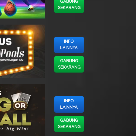
GABUNG
SEKARANG
INFO
LAINNYA
GABUNG
SEKARANG
INFO
LAINNYA
GABUNG
SEKARANG